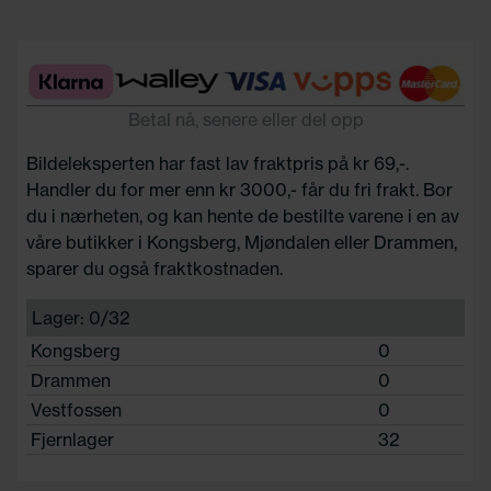
Betal nå, senere eller del opp
Bildeleksperten har fast lav fraktpris på kr 69,-.
Handler du for mer enn kr 3000,- får du fri frakt. Bor
du i nærheten, og kan hente de bestilte varene i en av
våre butikker i Kongsberg, Mjøndalen eller Drammen,
sparer du også fraktkostnaden.
Lager: 0/32
Kongsberg
0
Drammen
0
Vestfossen
0
Fjernlager
32