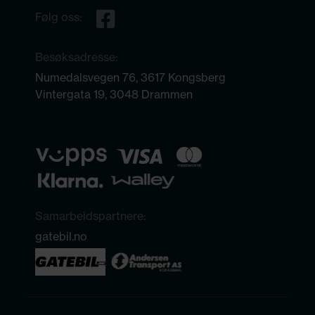
Følg oss:
Besøksadresse:
Numedalsvegen 76, 3617 Kongsberg
Vintergata 19, 3048 Drammen
Samarbeidspartnere:
gatebil.no