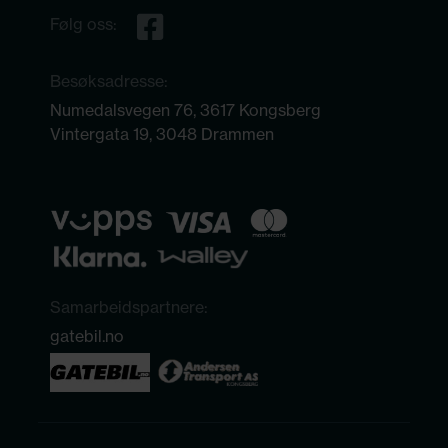
Følg oss:
Besøksadresse:
Numedalsvegen 76, 3617 Kongsberg
Vintergata 19, 3048 Drammen
Samarbeidspartnere:
gatebil.no