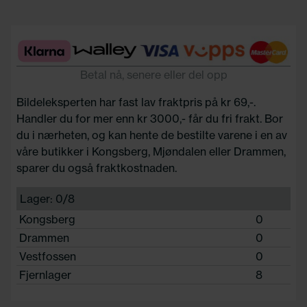
Betal nå, senere eller del opp
Bildeleksperten har fast lav fraktpris på kr 69,-.
Handler du for mer enn kr 3000,- får du fri frakt. Bor
du i nærheten, og kan hente de bestilte varene i en av
våre butikker i Kongsberg, Mjøndalen eller Drammen,
sparer du også fraktkostnaden.
Lager: 0/8
Kongsberg
0
Drammen
0
Vestfossen
0
Fjernlager
8