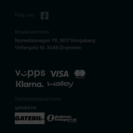
Følg oss:
Besøksadresse:
Numedalsvegen 76, 3617 Kongsberg
Vintergata 19, 3048 Drammen
Samarbeidspartnere:
gatebil.no