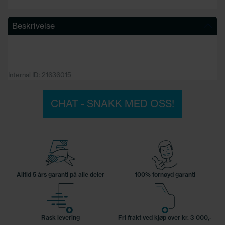
Beskrivelse
Internal ID: 21636015
CHAT - SNAKK MED OSS!
Alltid 5 års garanti på alle deler
100% fornøyd garanti
Rask levering
Fri frakt ved kjøp over kr. 3 000,-