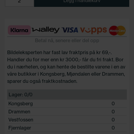
Legg i handlekurv
Betal nå, senere eller del opp
Bildeleksperten har fast lav fraktpris på kr 69,-.
Handler du for mer enn kr 3000,- får du fri frakt. Bor
du i nærheten, og kan hente de bestilte varene i en av
våre butikker i Kongsberg, Mjøndalen eller Drammen,
sparer du også fraktkostnaden.
Lager: 0/0
Kongsberg
0
Drammen
0
Vestfossen
0
Fjernlager
0