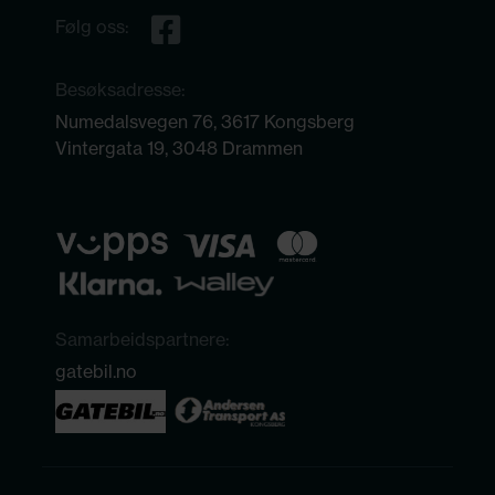
Følg oss:
Besøksadresse:
Numedalsvegen 76, 3617 Kongsberg
Vintergata 19, 3048 Drammen
Samarbeidspartnere:
gatebil.no