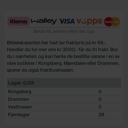
Betal nå, senere eller del opp
Bildeleksperten har fast lav fraktpris på kr 69,-.
Handler du for mer enn kr 3000,- får du fri frakt. Bor
du i nærheten, og kan hente de bestilte varene i en av
våre butikker i Kongsberg, Mjøndalen eller Drammen,
sparer du også fraktkostnaden.
Lager: 0/28
Kongsberg
0
Drammen
0
Vestfossen
0
Fjernlager
28