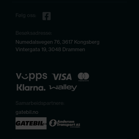
Følg oss:
Besøksadresse:
Numedalsvegen 76, 3617 Kongsberg
Vintergata 19, 3048 Drammen
Samarbeidspartnere:
gatebil.no