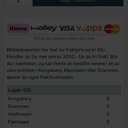
Legg i handlekurv
Betal nå, senere eller del opp
Bildeleksperten har fast lav fraktpris på kr 69,-.
Handler du for mer enn kr 3000,- får du fri frakt. Bor
du i nærheten, og kan hente de bestilte varene i en av
våre butikker i Kongsberg, Mjøndalen eller Drammen,
sparer du også fraktkostnaden.
Lager: 0/0
Kongsberg
0
Drammen
0
Vestfossen
0
Fjernlager
0