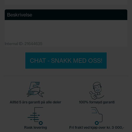
Beskrivelse
Internal ID: 21644635
CHAT - SNAKK MED OSS!
Alltid 5 års garanti på alle deler
100% fornøyd garanti
Rask levering
Fri frakt ved kjøp over kr. 3 000,-