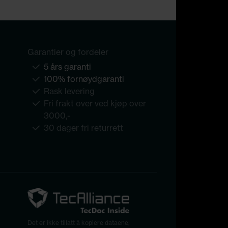
Garantier og fordeler
5 års garanti
100% fornøydgaranti
Rask levering
Fri frakt over ved kjøp over
3000,-
30 dager fri returrett
Det er ikke tillatt å kopiere dataene,