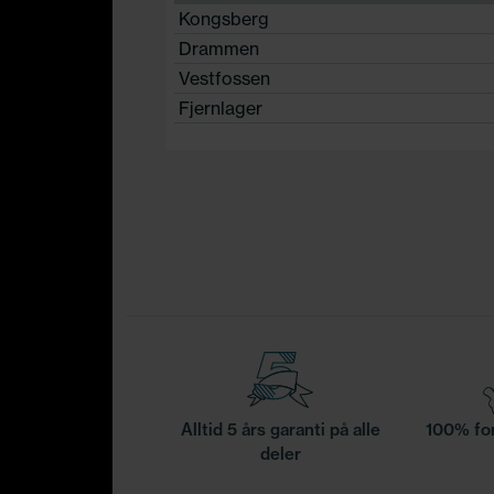
Kongsberg
Drammen
Vestfossen
Fjernlager
Alltid 5 års garanti på alle
100% for
deler