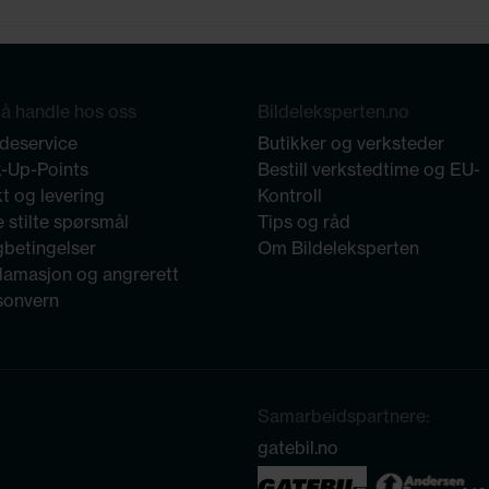
å handle hos oss
Bildeleksperten.no
deservice
Butikker og verksteder
k-Up-Points
Bestill verkstedtime og EU-
t og levering
Kontroll
 stilte spørsmål
Tips og råd
gbetingelser
Om Bildeleksperten
lamasjon og angrerett
sonvern
Samarbeidspartnere:
gatebil.no