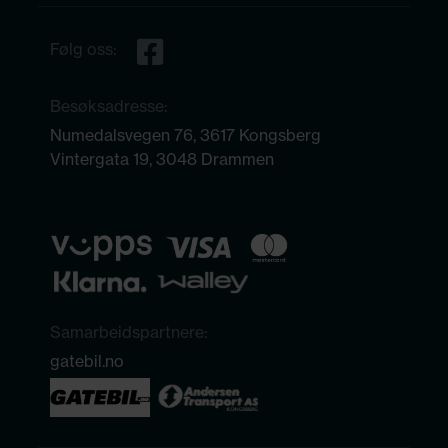
Følg oss:
Besøksadresse:
Numedalsvegen 76, 3617 Kongsberg
Vintergata 19, 3048 Drammen
Samarbeidspartnere:
gatebil.no