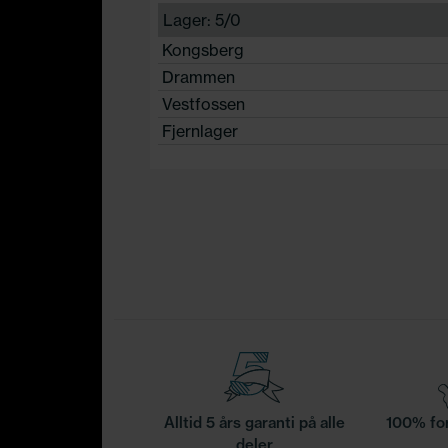
Lager: 5/0
Kongsberg
Drammen
Vestfossen
Fjernlager
Alltid 5 års garanti på alle
100% for
deler