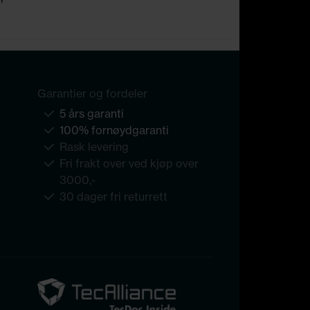
Garantier og fordeler
5 års garanti
100% fornøydgaranti
Rask levering
Fri frakt over ved kjøp over
3000,-
30 dager fri returrett