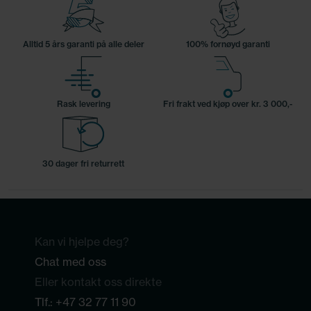
Alltid 5 års garanti på alle deler
100% fornøyd garanti
Rask levering
Fri frakt ved kjøp over kr. 3 000,-
30 dager fri returrett
Kan vi hjelpe deg?
Chat med oss
Eller kontakt oss direkte
Tlf.:
+47 32 77 11 90