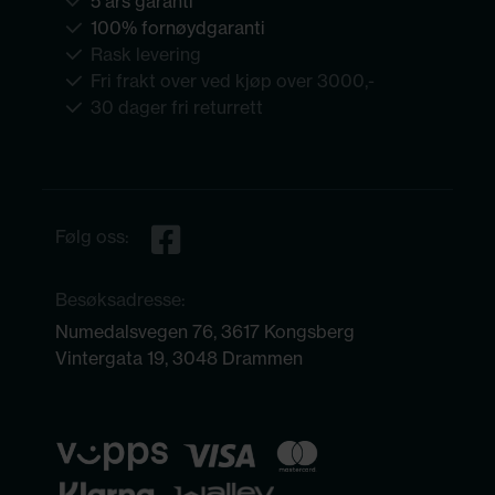
5 års garanti
100% fornøydgaranti
Rask levering
Fri frakt over ved kjøp over 3000,-
30 dager fri returrett
Følg oss:
Besøksadresse:
Numedalsvegen 76, 3617 Kongsberg
Vintergata 19, 3048 Drammen