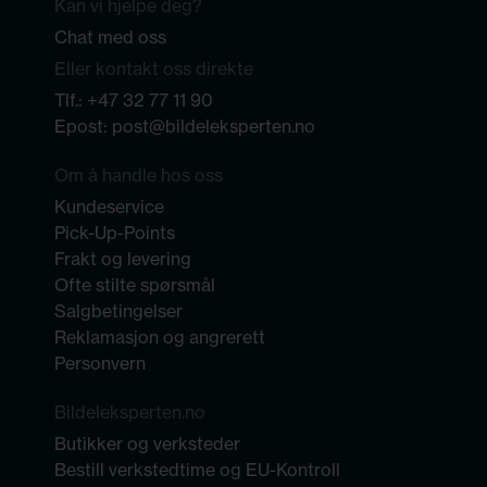
Kan vi hjelpe deg?
Chat med oss
Eller kontakt oss direkte
Tlf.:
+47 32 77 11 90
Epost:
post@bildeleksperten.no
Om å handle hos oss
Kundeservice
Pick-Up-Points
Frakt og levering
Ofte stilte spørsmål
Salgbetingelser
Reklamasjon og angrerett
Personvern
Bildeleksperten.no
Butikker og verksteder
Bestill verkstedtime og EU-Kontroll