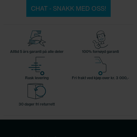
CHAT - SNAKK MED OSS!
Alltid 5 års garanti på alle deler
100% fornøyd garanti
Rask levering
Fri frakt ved kjøp over kr. 3 000,-
30 dager fri returrett