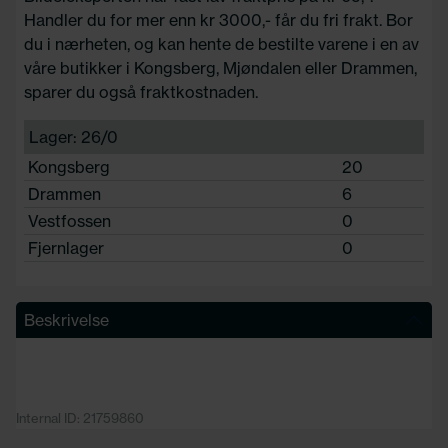
Handler du for mer enn kr 3000,- får du fri frakt. Bor
du i nærheten, og kan hente de bestilte varene i en av
våre butikker i Kongsberg, Mjøndalen eller Drammen,
sparer du også fraktkostnaden.
Lager: 26/0
Kongsberg
20
Drammen
6
Vestfossen
0
Fjernlager
0
Beskrivelse
Internal ID: 21759860