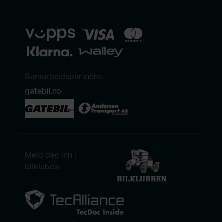
Samarbeidspartnere:
gatebil.no
Meld deg inn i
bilkluben: