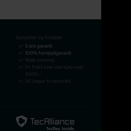
Garantier og fordeler
5 års garanti
100% fornøydgaranti
Rask levering
Fri frakt over ved kjøp over
3000,-
30 dager fri returrett