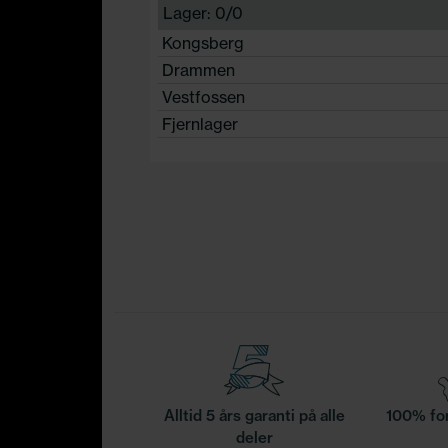
Lager: 0/0
Kongsberg
Drammen
Vestfossen
Fjernlager
Alltid 5 års garanti på alle
100% for
deler