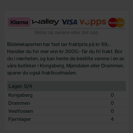
Betal nå, senere eller del opp
Bildeleksperten har fast lav fraktpris på kr 69,-.
Handler du for mer enn kr 3000,- får du fri frakt. Bor
du i nærheten, og kan hente de bestilte varene i en av
våre butikker i Kongsberg, Mjøndalen eller Drammen,
sparer du også fraktkostnaden.
Lager: 0/4
Kongsberg
0
Drammen
0
Vestfossen
0
Fjernlager
4