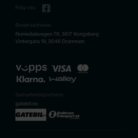
Følg oss:
Besøksadresse:
Numedalsvegen 76, 3617 Kongsberg
Vintergata 19, 3048 Drammen
Samarbeidspartnere:
gatebil.no