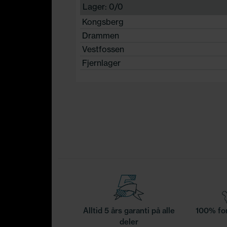
Lager: 0/0
Kongsberg
Drammen
Vestfossen
Fjernlager
Alltid 5 års garanti på alle
100% for
deler