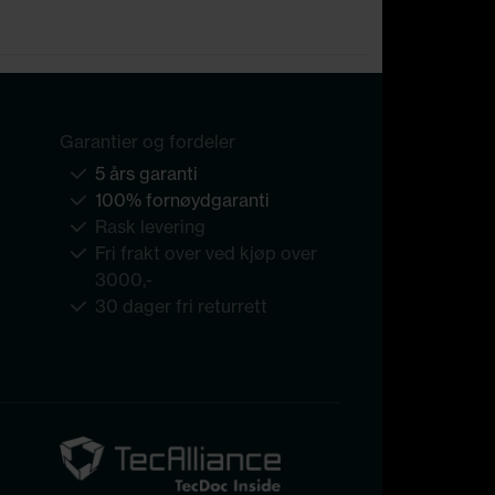
Garantier og fordeler
5 års garanti
100% fornøydgaranti
Rask levering
Fri frakt over ved kjøp over
3000,-
30 dager fri returrett