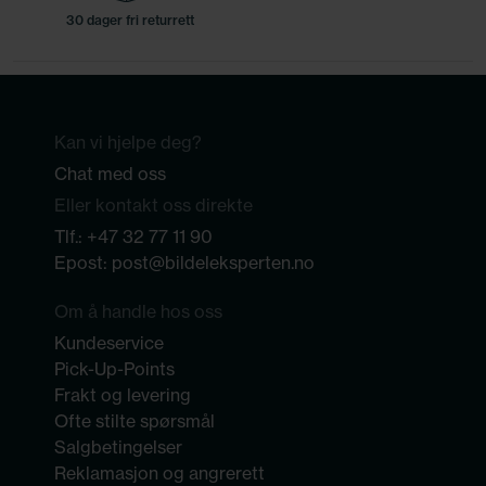
30 dager fri returrett
Kan vi hjelpe deg?
Chat med oss
Eller kontakt oss direkte
Tlf.:
+47 32 77 11 90
Epost:
post@bildeleksperten.no
Om å handle hos oss
Kundeservice
Pick-Up-Points
Frakt og levering
Ofte stilte spørsmål
Salgbetingelser
Reklamasjon og angrerett