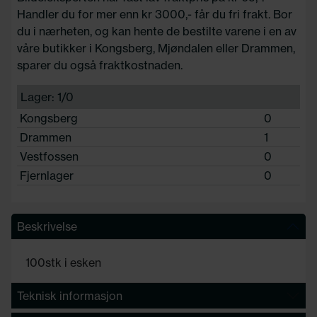
Handler du for mer enn kr 3000,- får du fri frakt. Bor
du i nærheten, og kan hente de bestilte varene i en av
våre butikker i Kongsberg, Mjøndalen eller Drammen,
sparer du også fraktkostnaden.
Lager: 1/0
Kongsberg
0
Drammen
1
Vestfossen
0
Fjernlager
0
Beskrivelse
100stk i esken
Teknisk informasjon