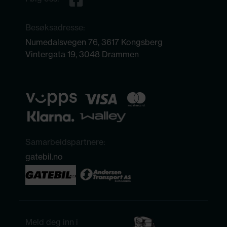
Besøksadresse:
Numedalsvegen 76, 3617 Kongsberg
Vintergata 19, 3048 Drammen
Samarbeidspartnere:
gatebil.no
Meld deg inn i