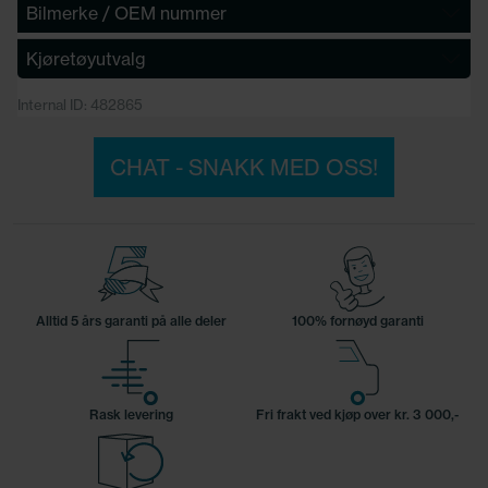
Bilmerke / OEM nummer
Kjøretøyutvalg
Internal ID: 482865
CHAT - SNAKK MED OSS!
Alltid 5 års garanti på alle deler
100% fornøyd garanti
Rask levering
Fri frakt ved kjøp over kr. 3 000,-