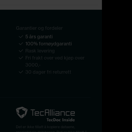
Garantier og fordeler
5 års garanti
100% fornøydgaranti
Rask levering
Fri frakt over ved kjøp over
3000,-
30 dager fri returrett
Det er ikke tillatt å kopiere dataene,