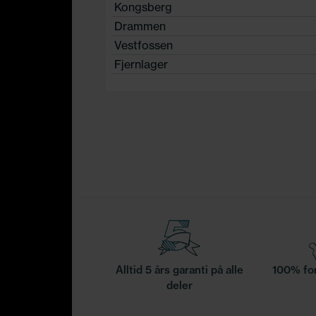
Kongsberg
Drammen
Vestfossen
Fjernlager
Alltid 5 års garanti på alle
100% for
deler