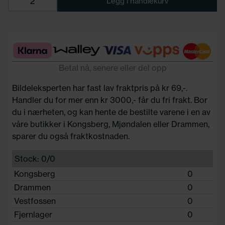
Legg i handlekurv
Betal nå, senere eller del opp
Bildeleksperten har fast lav fraktpris på kr 69,-.
Handler du for mer enn kr 3000,- får du fri frakt. Bor
du i nærheten, og kan hente de bestilte varene i en av
våre butikker i Kongsberg, Mjøndalen eller Drammen,
sparer du også fraktkostnaden.
Stock: 0/0
Kongsberg
0
Drammen
0
Vestfossen
0
Fjernlager
0