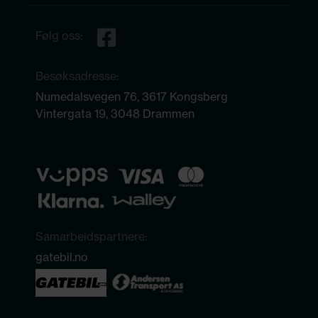
Følg oss:
Besøksadresse:
Numedalsvegen 76, 3617 Kongsberg
Vintergata 19, 3048 Drammen
Samarbeidspartnere:
gatebil.no