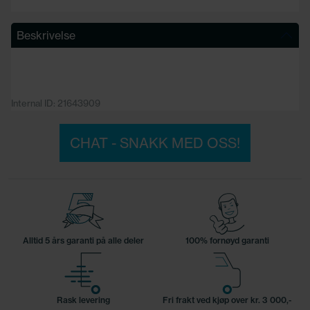
Beskrivelse
Internal ID: 21643909
CHAT - SNAKK MED OSS!
Alltid 5 års garanti på alle deler
100% fornøyd garanti
Rask levering
Fri frakt ved kjøp over kr. 3 000,-