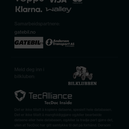
Samarbeidspartnere:
gatebil.no
Meld deg inn i
bilkluben:
Det er ikke tillatt å kopiere dataene, spesielt hele databasen.
Det er ikke tillatt å mangfoldiggjøre og/eller bearbeide
dataene eller hele databasen, og/eller la tredje part gjøre det,
uten at TecDoc har gitt samtykke til det på forhånd. Dersom