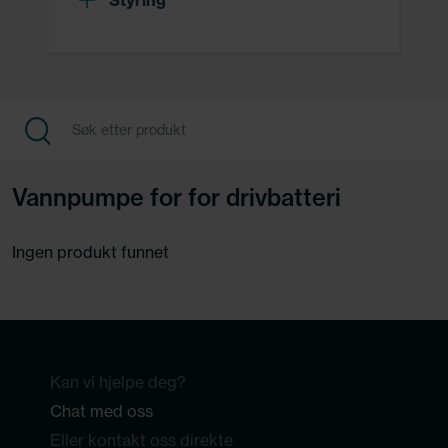
Styring
Vannpumpe for for drivbatteri
Ingen produkt funnet
Kan vi hjelpe deg?
Chat med oss
Eller kontakt oss direkte