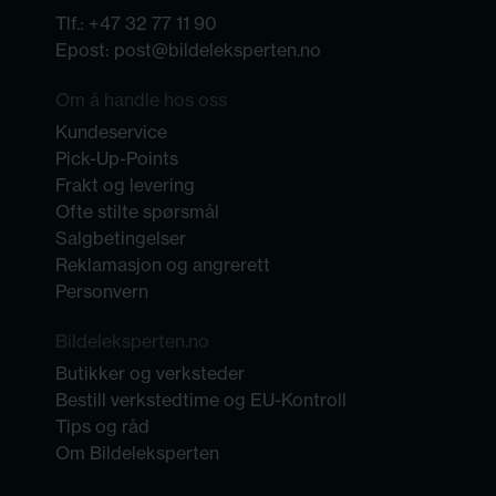
Tlf.:
+47 32 77 11 90
Epost:
post@bildeleksperten.no
Om å handle hos oss
Kundeservice
Pick-Up-Points
Frakt og levering
Ofte stilte spørsmål
Salgbetingelser
Reklamasjon og angrerett
Personvern
Bildeleksperten.no
Butikker og verksteder
Bestill verkstedtime og EU-Kontroll
Tips og råd
Om Bildeleksperten