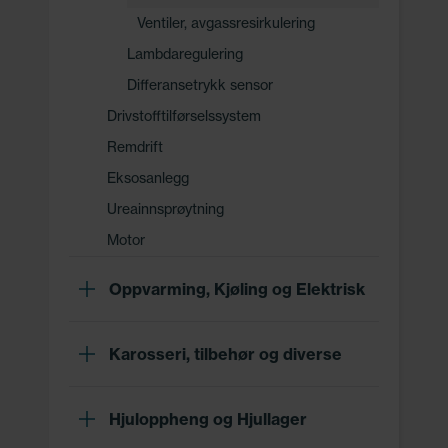
Ventiler, avgassresirkulering
Lambdaregulering
Differansetrykk sensor
Drivstofftilførselssystem
Remdrift
Eksosanlegg
Ureainnsprøytning
Motor
Oppvarming, Kjøling og Elektrisk
Karosseri, tilbehør og diverse
Hjuloppheng og Hjullager