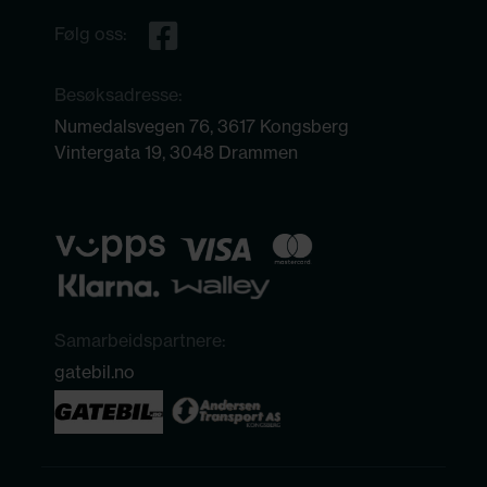
Følg oss:
Besøksadresse:
Numedalsvegen 76, 3617 Kongsberg
Vintergata 19, 3048 Drammen
Samarbeidspartnere:
gatebil.no