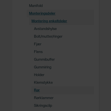
Manifold
Monteringsdeler
Montering enkeltdeler
Avstandshylse
Bolt/mutter/ringer
Fjær
Flens
Gummibuffer
Gummiring
Holder
Klemstykke
Rør
Rørklammer
Sikringsclip