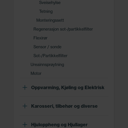
Sveisehylse
Tetning
Monteringssett
Regenerasjon sot-/partikkelfilter
Flexirør
Sensor / sonde
Sot-/Partikkelfilter
Ureainnsprøytning
Motor
Oppvarming, Kjøling og Elektrisk
Karosseri, tilbehør og diverse
Hjuloppheng og Hjullager