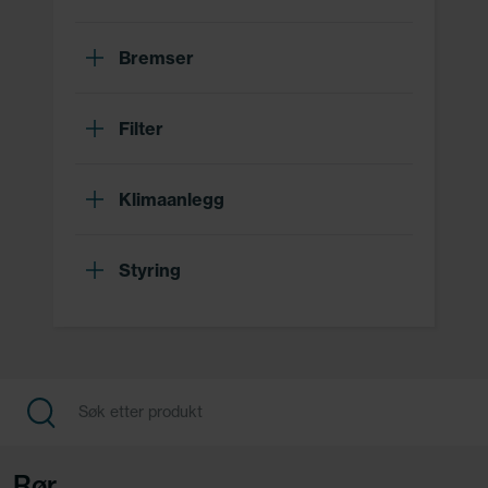
Bremser
Filter
Klimaanlegg
Styring
Rør