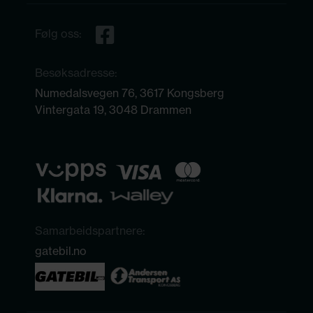
Følg oss:
Besøksadresse:
Numedalsvegen 76, 3617 Kongsberg
Vintergata 19, 3048 Drammen
Samarbeidspartnere:
gatebil.no