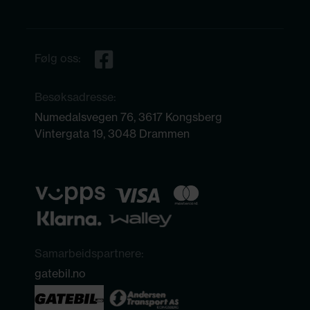
Følg oss:
Besøksadresse:
Numedalsvegen 76, 3617 Kongsberg
Vintergata 19, 3048 Drammen
Samarbeidspartnere:
gatebil.no