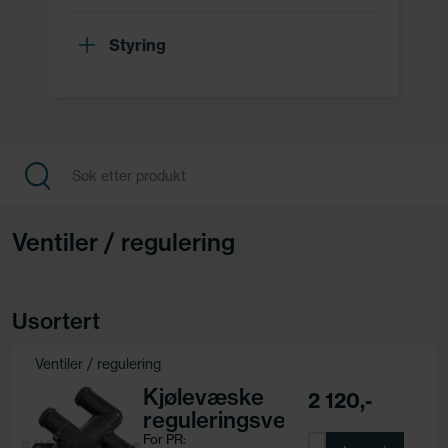
Styring
Ventiler / regulering
Usortert
Ventiler / regulering
Kjølevæske
2 120,-
reguleringsventil
For PR: