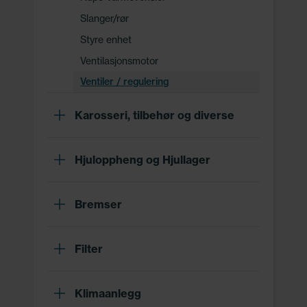
Slanger/rør
Styre enhet
Ventilasjonsmotor
Ventiler / regulering
Karosseri, tilbehør og diverse
Hjuloppheng og Hjullager
Bremser
Filter
Klimaanlegg