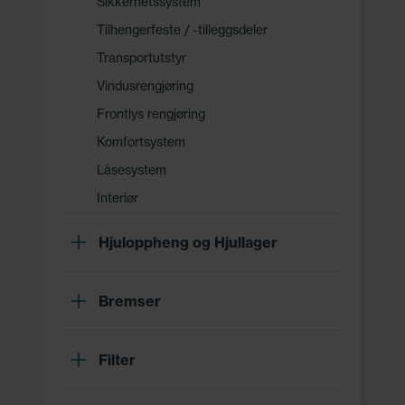
Sikkerhetssystem
Tilhengerfeste / -tilleggsdeler
Transportutstyr
Vindusrengjøring
Frontlys rengjøring
Komfortsystem
Låsesystem
Interiør
Hjuloppheng og Hjullager
Bremser
Filter