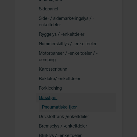
Sidepanel
Side- / sidemarkeringslys / -
enkeltdeler
Ryggelys / -enkeltdeler
Nummerskiltlys / -enkeltdeler
Motorpanser / -enkeltdeler / -
demping
Karosseribunn
Bakluke/-enkeltdeler
Forkledning
Gassfjær
Pneumatiske fjær
Drivstofftank-/enkeltdeler
Bremselys / -enkeltdeler
Blinklys / -enkeltdeler