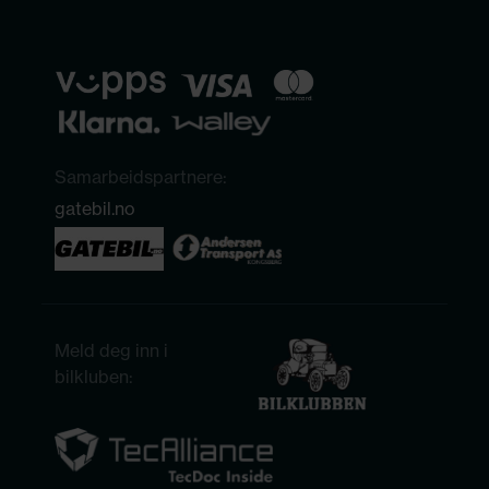
Samarbeidspartnere:
gatebil.no
Meld deg inn i
bilkluben: