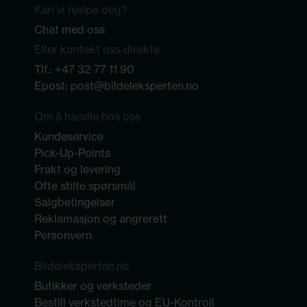
Kan vi hjelpe deg?
Chat med oss
Eller kontakt oss direkte
Tlf.:
+47 32 77 11 90
Epost:
post@bildeleksperten.no
Om å handle hos oss
Kundeservice
Pick-Up-Points
Frakt og levering
Ofte stilte spørsmål
Salgbetingelser
Reklamasjon og angrerett
Personvern
Bildeleksperten.no
Butikker og verksteder
Bestill verkstedtime og EU-Kontroll