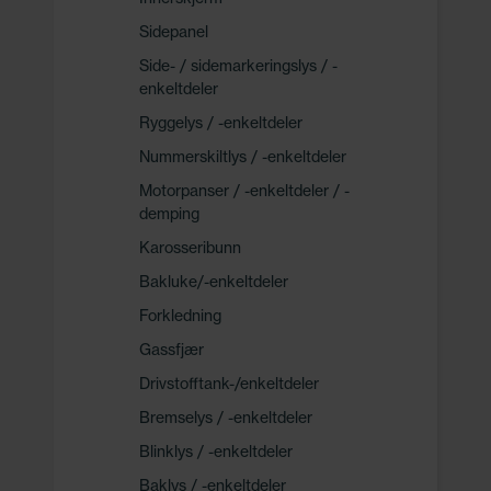
Sidepanel
Side- / sidemarkeringslys / -
enkeltdeler
Ryggelys / -enkeltdeler
Nummerskiltlys / -enkeltdeler
Motorpanser / -enkeltdeler / -
demping
Karosseribunn
Bakluke/-enkeltdeler
Forkledning
Gassfjær
Drivstofftank-/enkeltdeler
Bremselys / -enkeltdeler
Blinklys / -enkeltdeler
Baklys / -enkeltdeler