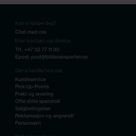
Kan vi hjelpe deg?
Chat med oss
Eller kontakt oss direkte
Tlf.:
+47 32 77 11 90
Epost:
post@bildeleksperten.no
Om å handle hos oss
Kundeservice
Pick-Up-Points
Frakt og levering
Ofte stilte spørsmål
Salgbetingelser
Reklamasjon og angrerett
Personvern