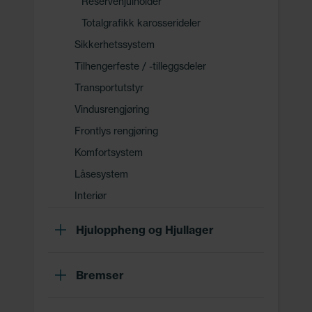
Reservehjulholder
Totalgrafikk karosserideler
Sikkerhetssystem
Tilhengerfeste / -tilleggsdeler
Transportutstyr
Vindusrengjøring
Frontlys rengjøring
Komfortsystem
Låsesystem
Interiør
Hjuloppheng og Hjullager
Bremser