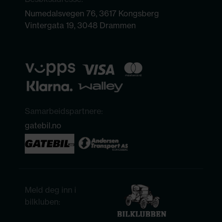
Numedalsvegen 76, 3617 Kongsberg
Vintergata 19, 3048 Drammen
Samarbeidspartnere:
gatebil.no
Meld deg inn i
bilkluben: