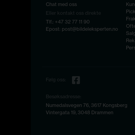
Chat med oss
Kun
Pic
Eller kontakt oss direkte
Frak
Tlf.:
+47 32 77 11 90
Ofte
Epost:
post@bildeleksperten.no
Sal
Rek
Per
Følg oss:
Besøksadresse:
Numedalsvegen 76, 3617 Kongsberg
Vintergata 19, 3048 Drammen