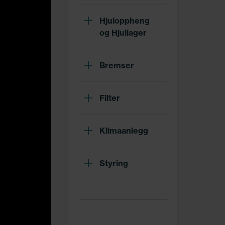
Hjuloppheng
og Hjullager
Bremser
Filter
Klimaanlegg
Styring