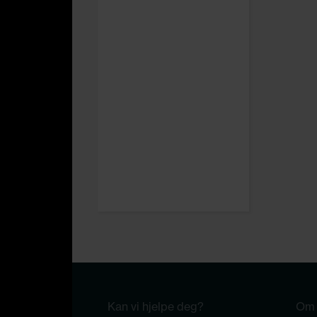
Kan vi hjelpe deg?
Om 