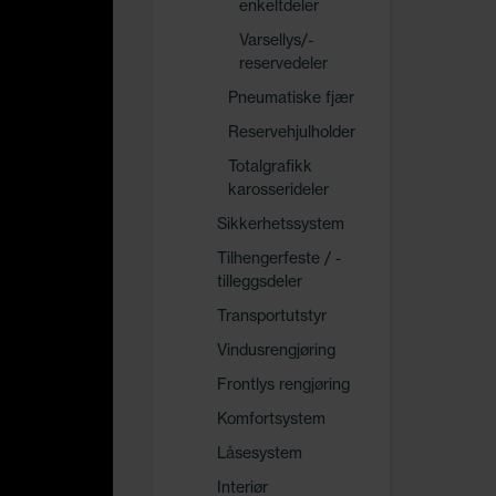
enkeltdeler
Varsellys/-
reservedeler
Pneumatiske fjær
Reservehjulholder
Totalgrafikk
karosserideler
Sikkerhetssystem
Tilhengerfeste / -
tilleggsdeler
Transportutstyr
Vindusrengjøring
Frontlys rengjøring
Komfortsystem
Låsesystem
Interiør