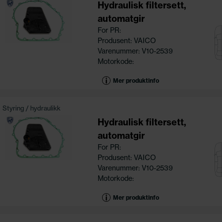
Hydraulisk filtersett,
automatgir
For PR:
Produsent: VAICO
Varenummer: V10-2539
Motorkode:
Mer produktinfo
Styring / hydraulikk
Hydraulisk filtersett,
automatgir
For PR:
Produsent: VAICO
Varenummer: V10-2539
Motorkode:
Mer produktinfo