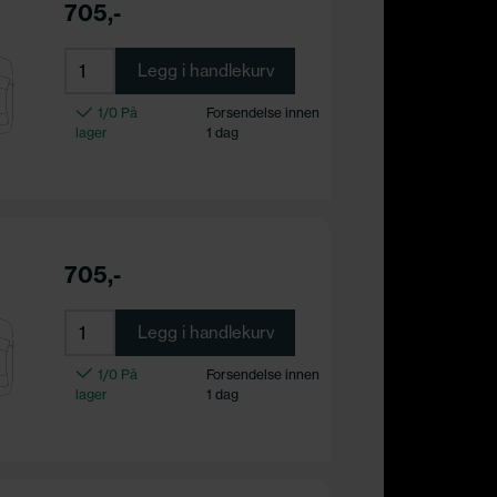
705,-
Legg i handlekurv
1/0 På
Forsendelse innen
lager
1 dag
705,-
Legg i handlekurv
1/0 På
Forsendelse innen
lager
1 dag