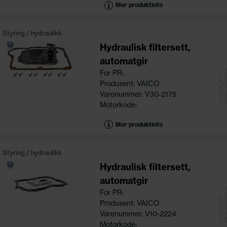
Mer produktinfo
Styring / hydraulikk
Hydraulisk filtersett,
automatgir
For PR:
Produsent: VAICO
Varenummer: V30-2175
Motorkode:
Mer produktinfo
Styring / hydraulikk
Hydraulisk filtersett,
automatgir
For PR:
Produsent: VAICO
Varenummer: V10-2224
Motorkode: