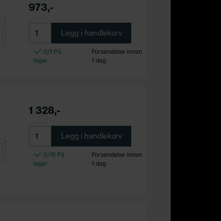
973,-
Legg i handlekurv
0/1 På
Forsendelse innen
lager
1 dag
1 328,-
Legg i handlekurv
0/15 På
Forsendelse innen
lager
1 dag