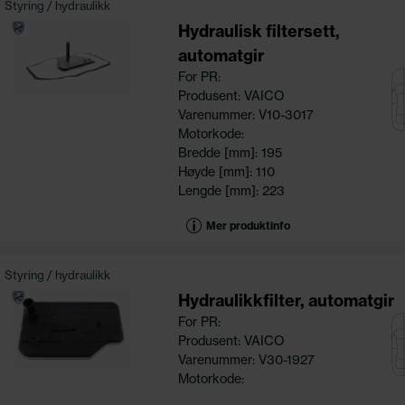
Styring / hydraulikk
Hydraulisk filtersett,
automatgir
For PR:
Produsent: VAICO
Varenummer: V10-3017
Motorkode:
Bredde [mm]: 195
Høyde [mm]: 110
Lengde [mm]: 223
Mer produktinfo
Styring / hydraulikk
Hydraulikkfilter, automatgir
For PR:
Produsent: VAICO
Varenummer: V30-1927
Motorkode: