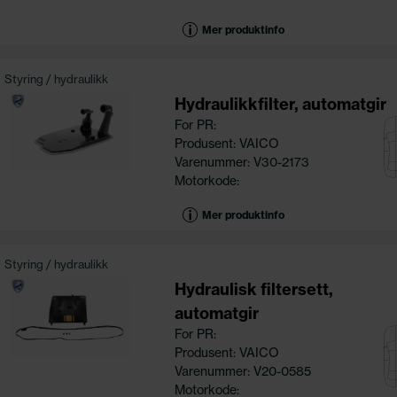
Mer produktinfo
Styring / hydraulikk
Hydraulikkfilter, automatgir
For PR:
Produsent: VAICO
Varenummer: V30-2173
Motorkode:
Mer produktinfo
Styring / hydraulikk
Hydraulisk filtersett,
automatgir
For PR:
Produsent: VAICO
Varenummer: V20-0585
Motorkode: