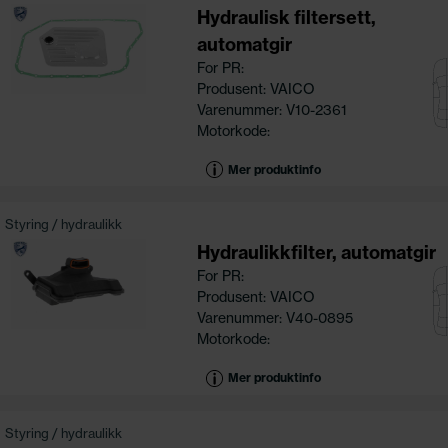
Hydraulisk filtersett,
automatgir
For PR:
Produsent: VAICO
Varenummer: V10-2361
Motorkode:
Mer produktinfo
Styring / hydraulikk
Hydraulikkfilter, automatgir
For PR:
Produsent: VAICO
Varenummer: V40-0895
Motorkode:
Mer produktinfo
Styring / hydraulikk