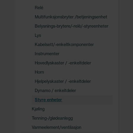
Relé
Multifunksjonsbryter /betjeningsenhet
Belysnings-brytere/-relè/-styreenheter
Lys
Kabelsett/-enkeltkomponenter
Instrumenter
Hovedlyskaster / -enkeltdeler
Horn
Hjelpelyskaster / -enkeltdeler
Dynamo / enkeltdeler
Styre enheter
Kjøling
Tenning-/glødeanlegg
Varmeelement/ventilasjon