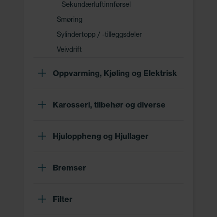
Sekundærluftinnførsel
Smøring
Sylindertopp / -tilleggsdeler
Veivdrift
Oppvarming, Kjøling og Elektrisk
Karosseri, tilbehør og diverse
Hjuloppheng og Hjullager
Bremser
Filter