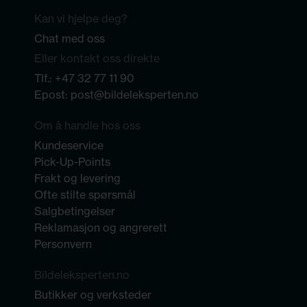
Kan vi hjelpe deg?
Chat med oss
Eller kontakt oss direkte
Tlf.:
+47 32 77 11 90
Epost:
post@bildeleksperten.no
Om å handle hos oss
Kundeservice
Pick-Up-Points
Frakt og levering
Ofte stilte spørsmål
Salgbetingelser
Reklamasjon og angrerett
Personvern
Bildeleksperten.no
Butikker og verksteder