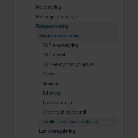
Motorstyring
Pakninger / tetninger
Røkgassrensing
Avgassresirkulering
EGR-eksosstyring
EGR-modul
EGR-ventil/innsugningsrør
Kjøler
Sensorer
Tetninger
Trykkomformer
Undertrykk styreventil
Ventiler, avgassresirkulering
Lambdaregulering