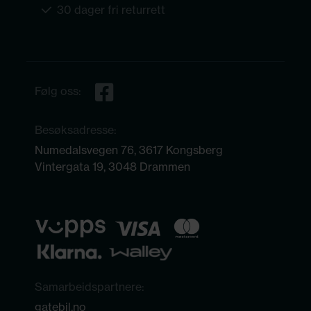
30 dager fri returrett
Følg oss:
Besøksadresse:
Numedalsvegen 76, 3617 Kongsberg
Vintergata 19, 3048 Drammen
Samarbeidspartnere:
gatebil.no