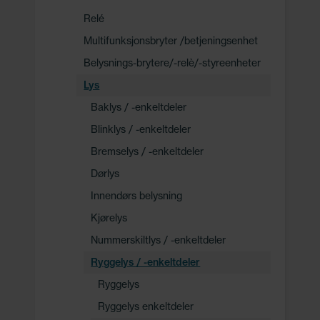
Relé
Multifunksjonsbryter /betjeningsenhet
Belysnings-brytere/-relè/-styreenheter
Lys
Baklys / -enkeltdeler
Blinklys / -enkeltdeler
Bremselys / -enkeltdeler
Dørlys
Innendørs belysning
Kjørelys
Nummerskiltlys / -enkeltdeler
Ryggelys / -enkeltdeler
Ryggelys
Ryggelys enkeltdeler