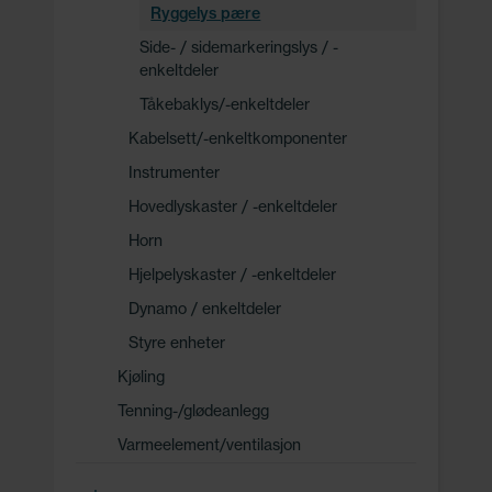
Ryggelys pære
Side- / sidemarkeringslys / -
enkeltdeler
Tåkebaklys/-enkeltdeler
Kabelsett/-enkeltkomponenter
Instrumenter
Hovedlyskaster / -enkeltdeler
Horn
Hjelpelyskaster / -enkeltdeler
Dynamo / enkeltdeler
Styre enheter
Kjøling
Tenning-/glødeanlegg
Varmeelement/ventilasjon