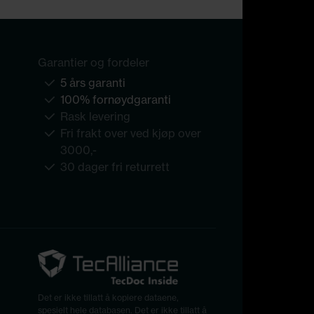
Garantier og fordeler
5 års garanti
100% fornøydgaranti
Rask levering
Fri frakt over ved kjøp over
3000,-
30 dager fri returrett
Det er ikke tillatt å kopiere dataene,
spesielt hele databasen. Det er ikke tillatt å