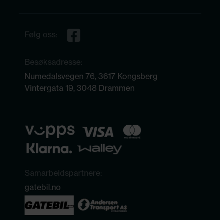
Følg oss:
Besøksadresse:
Numedalsvegen 76, 3617 Kongsberg
Vintergata 19, 3048 Drammen
Samarbeidspartnere:
gatebil.no