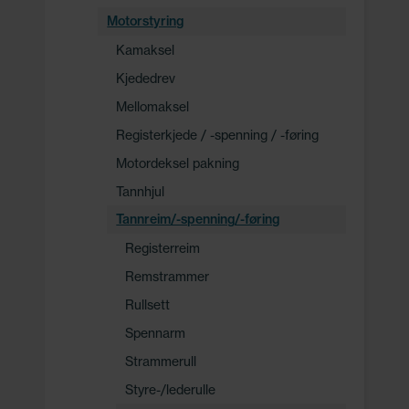
Motorstyring
Kamaksel
Kjededrev
Mellomaksel
Registerkjede / -spenning / -føring
Motordeksel pakning
Tannhjul
Tannreim/-spenning/-føring
Registerreim
Remstrammer
Rullsett
Spennarm
Strammerull
Styre-/lederulle