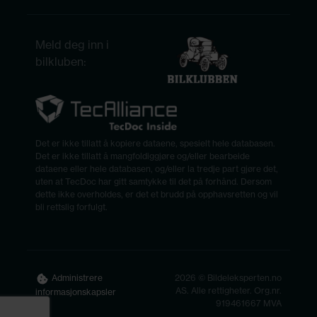
Meld deg inn i
bilkluben:
Det er ikke tillatt å kopiere dataene, spesielt hele databasen.
Det er ikke tillatt å mangfoldiggjøre og/eller bearbeide
dataene eller hele databasen, og/eller la tredje part gjøre det,
uten at TecDoc har gitt samtykke til det på forhånd. Dersom
dette ikke overholdes, er det et brudd på opphavsretten og vil
bli rettslig forfulgt.
2026 © Bildeleksperten.no
Administrere
AS. Alle rettigheter. Org.nr.
informasjonskapsler
919461667 MVA