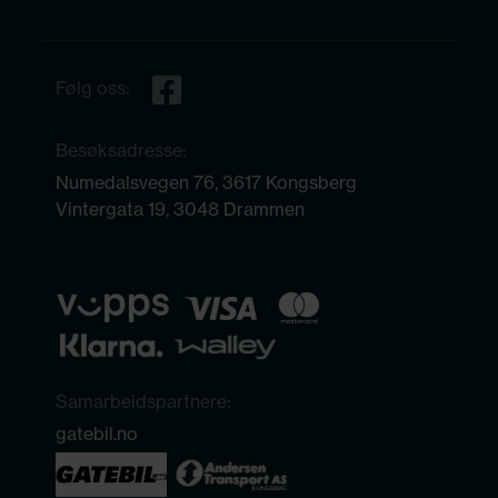
Følg oss:
Besøksadresse:
Numedalsvegen 76, 3617 Kongsberg
Vintergata 19, 3048 Drammen
Samarbeidspartnere:
gatebil.no