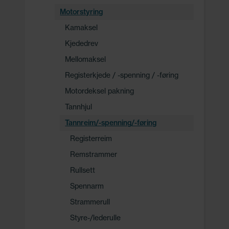
Motorstyring
Kamaksel
Kjededrev
Mellomaksel
Registerkjede / -spenning / -føring
Motordeksel pakning
Tannhjul
Tannreim/-spenning/-føring
Registerreim
Remstrammer
Rullsett
Spennarm
Strammerull
Styre-/lederulle