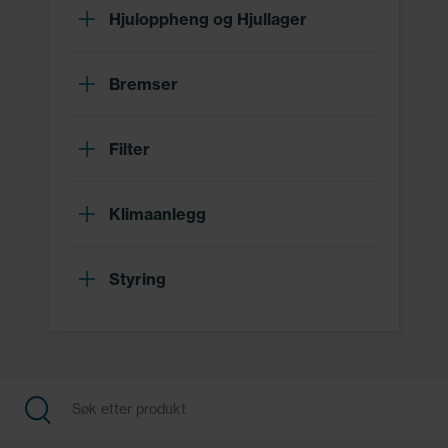
Hjuloppheng og Hjullager
Bremser
Filter
Klimaanlegg
Styring