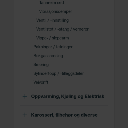
Tannreim sett
Vibrasjonsdemper
Ventil / -innstilling
Ventilstøt / -stang / vernerør
Vippe- / slepearm
Pakninger / tetninger
Røkgassrensing
Smøring
Sylindertopp / -tilleggsdeler
Veivdrift
Oppvarming, Kjøling og Elektrisk
Karosseri, tilbehør og diverse