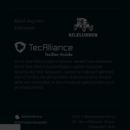
Meld deg inn i
bilkluben:
Det er ikke tillatt å kopiere dataene, spesielt hele databasen.
Det er ikke tillatt å mangfoldiggjøre og/eller bearbeide
dataene eller hele databasen, og/eller la tredje part gjøre det,
uten at TecDoc har gitt samtykke til det på forhånd. Dersom
dette ikke overholdes, er det et brudd på opphavsretten og vil
bli rettslig forfulgt.
2026 © Bildeleksperten.no
Administrere
AS. Alle rettigheter. Org.nr.
informasjonskapsler
919461667 MVA