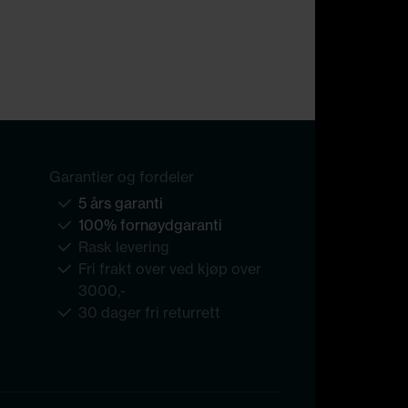
Garantier og fordeler
5 års garanti
100% fornøydgaranti
Rask levering
Fri frakt over ved kjøp over
3000,-
30 dager fri returrett