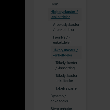
Horn
Hjelpelyskaster /
-enkeltdeler
Arbeidslyskaster
/ -enkeltdeler
Fjernlys / -
enkeltdeler
Tåkelyskaster /
-enkeltdeler
Tåkelyskaster
/ -innsetting
Tåkelyskaster
enkeltdeler
Tåkelys pære
Dynamo /
enkeltdeler
Styre enheter