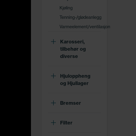
Kjøling
Tenning-/glødeanlegg
Varmeelement/ventilasjon
Karosseri,
tilbehør og
diverse
Hjuloppheng
og Hjullager
Bremser
Filter