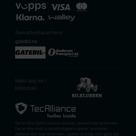
Samarbeidspartnere:
gatebil.no
Meld deg inn i
bilkluben:
Det er ikke tillatt å kopiere dataene, spesielt hele databasen.
Det er ikke tillatt å mangfoldiggjøre og/eller bearbeide
dataene eller hele databasen, og/eller la tredje part gjøre det,