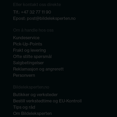
Eller kontakt oss direkte
Tlf.:
+47 32 77 11 90
Epost:
post@bildeleksperten.no
Om å handle hos oss
Kundeservice
Pick-Up-Points
Frakt og levering
Ofte stilte spørsmål
Salgbetingelser
Reklamasjon og angrerett
Personvern
Bildeleksperten.no
Butikker og verksteder
Bestill verkstedtime og EU-Kontroll
Tips og råd
Om Bildeleksperten