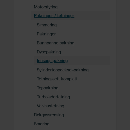
Motorstyring
Pakninger / tetninger
Simmering
Pakninger
Bunnpanne pakning
Dysepakning
Innsugs pakning
Sylindertoppdeksel-pakning
Tetningssett komplett
Toppakning
Turboladertetning
Veivhustetning
Røkgassrensing
Smøring