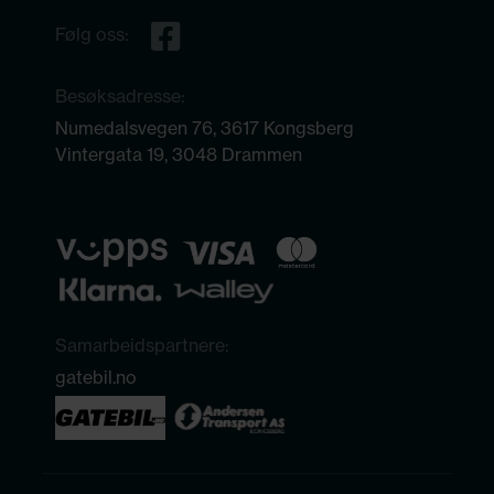
Følg oss:
Besøksadresse:
Numedalsvegen 76, 3617 Kongsberg
Vintergata 19, 3048 Drammen
Samarbeidspartnere:
gatebil.no