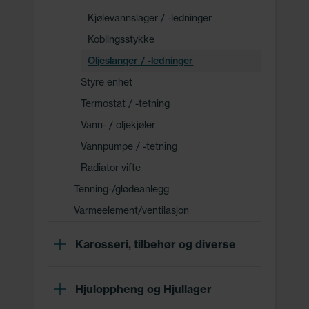
Kjølevannslager / -ledninger
Koblingsstykke
Oljeslanger / -ledninger
Styre enhet
Termostat / -tetning
Vann- / oljekjøler
Vannpumpe / -tetning
Radiator vifte
Tenning-/glødeanlegg
Varmeelement/ventilasjon
Karosseri, tilbehør og diverse
Hjuloppheng og Hjullager