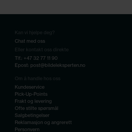
Kan vi hjelpe deg?
Chat med oss
Eller kontakt oss direkte
Tlf.:
+47 32 77 11 90
Epost:
post@bildeleksperten.no
Om å handle hos oss
Kundeservice
Pick-Up-Points
Frakt og levering
Ofte stilte spørsmål
Salgbetingelser
Reklamasjon og angrerett
Personvern