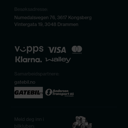
Besøksadresse:
Numedalsvegen 76, 3617 Kongsberg
Vintergata 19, 3048 Drammen
Samarbeidspartnere:
gatebil.no
Meld deg inn i
bilkluben: