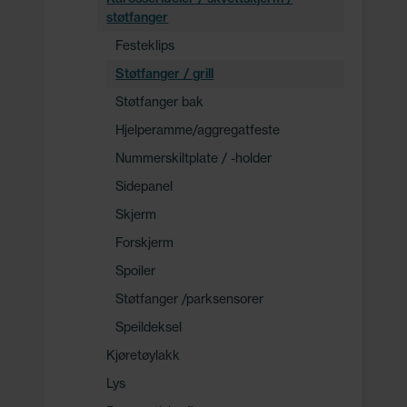
støtfanger
Festeklips
Støtfanger / grill
Støtfanger bak
Hjelperamme/aggregatfeste
Nummerskiltplate / -holder
Sidepanel
Skjerm
Forskjerm
Spoiler
Støtfanger /parksensorer
Speildeksel
Kjøretøylakk
Lys