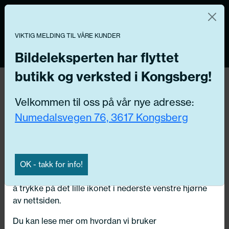
Norsk nettbutikk
Du kontrollerer dine egne data
MENY
0
VIKTIG MELDING TIL VÅRE KUNDER
Vi og våre forretningspartnere bruker teknologier,
inkludert informasjonskapsler/«cookies» til å samle
Bildeleksperten har flyttet
informasjon om deg for forskjellige formål, inkludert:
butikk og verksted i Kongsberg!
Funksjonelle, Statistiske, Markedsføring
Hjem
/ Bildeler / Dynamo / enkeltdeler
Velkommen til oss på vår nye adresse:
Ved å trykke «Godta» gir du din tillatelse til alle disse
Numedalsvegen 76, 3617 Kongsberg
formålene. Du kan også velge formålet du vil
Få riktig del til bilen din ved å legge inn
samtykke til ved å klikke på avmerkingsboksen ved
ditt reg.nr. her
siden av formålet, og deretter trykke «Lagre
innstillingene».
Søk
OK - takk for info!
N
Du kan trekke tilbake samtykket ditt til enhver tid ved
å trykke på det lille ikonet i nederste venstre hjørne
Velg kjøretøy
av nettsiden.
Du kan lese mer om hvordan vi bruker