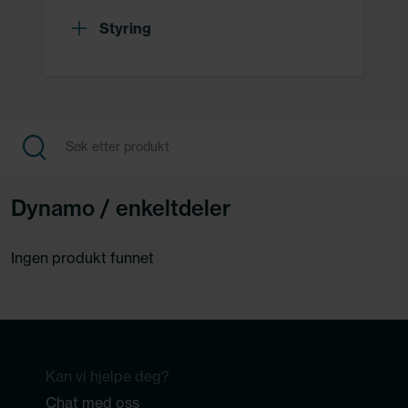
Styring
Dynamo / enkeltdeler
Ingen produkt funnet
Kan vi hjelpe deg?
Chat med oss