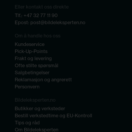
Eller kontakt oss direkte
Tlf.:
+47 32 77 11 90
Epost:
post@bildeleksperten.no
Om å handle hos oss
Kundeservice
Pick-Up-Points
Frakt og levering
Ofte stilte spørsmål
Salgbetingelser
Reklamasjon og angrerett
Personvern
Bildeleksperten.no
Butikker og verksteder
Bestill verkstedtime og EU-Kontroll
Tips og råd
Om Bildeleksperten