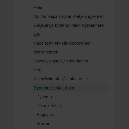
Relé
Multifunksjonsbryter /betjeningsenhet
Belysnings-brytere/-relè/-styreenheter
Lys
Kabelsett/-enkeltkomponenter
Instrumenter
Hovedlyskaster / -enkeltdeler
Horn
Hjelpelyskaster / -enkeltdeler
Dynamo / enkeltdeler
Dynamo
Deler / Frihjul
Regulator
Starter